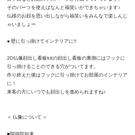
そのパーツを使えばなんと福笑いができちゃいます♪
仏様のお顔を思い出しながら福笑いをみんなで楽しんじ
ゃいましょー
● 壁に引っ掛けてインテリアに!!
2D仏像顔出し看板kitの顔出し看板の裏側にはフックに
引っ掛けることのできる穴がついてます。
作り終えた後はフックに引っ掛けてお部屋のインテリア
に！
来客の方にいつでも顔出しを進められますね♪
＜ 仏像について ＞
■阿弥陀如来