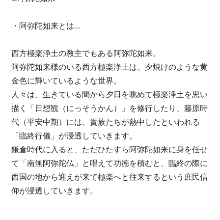
・阿弥陀如来とは…
西方極楽浄土の教主でもある阿弥陀如来。
阿弥陀如来様のいる西方極楽浄土は、夕焼けのような黄
金色に輝いているような世界。
人々は、生きている間から夕日を眺めて極楽浄土を思い
描く「日想観（にっそうかん）」を修行したり、藤原時
代（平安中期）には、貴族たちが熱中したといわれる
「臨終行儀」が浸透していきます。
鎌倉時代に入ると、ただひたすら阿弥陀如来に身を任せ
て「南無阿弥陀仏」と唱えて功徳を積むと、臨終の際に
西国の地から迎えが来て極楽へと往来するという庶民信
仰が浸透していきます。