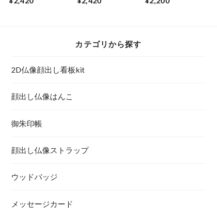
¥2,420
¥2,420
¥2,200
-
来 -
カテゴリから探す
2D仏像顔出し看板kit
顔出し仏像はんこ
御朱印帳
顔出し仏像ストラップ
ウッドバッジ
メッセージカード