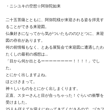
・ニシユキの空想☆阿弥陀如来
二十五菩薩とともに、阿弥陀様が来迎される姿を拝見す
ることができる来迎図。
仏像好きになってから気がついたもののひとつに、来迎
図の存在があります。
何の前情報もなく、とある展覧会で来迎図に遭遇したわ
たくしの最初の感想は…
「目から何か出とるーーーーーーーー！！！！」でし
た。
とにかく出しますよね。
ほとけさまって。
神々しいものをとにかく出しまくります。
正直、スターさんと目が合っちゃった！ぐらいの衝撃を
受けました。
25人も従えてお迎えにやってきてくださるので、ヅカフ