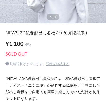
1
| 7
NEW!! 2D仏像顔出し看板kit ( 阿弥陀如来 )
¥1,100
税込
SOLD OUT
別途送料がかかります。
送料を確認する
"NEW!! 2D仏像顔出し看板kit" は、2D仏像顔出し看板ア
ーティスト「ニシユキ」の制作する仏像をテーマにした
顔出し看板をご自宅でも簡単に楽しんでいただける制作
キットになります。