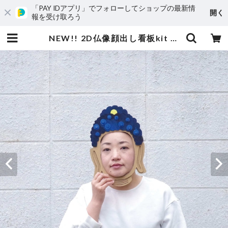
「PAY IDアプリ」でフォローしてショップの最新情
開く
報を受け取ろう
NEW!! 2D仏像顔出し看板kit ( 阿弥陀如来 ) | ニシユキテンネットショップ