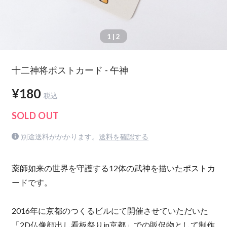
1
| 2
十二神将ポストカード - 午神
¥180
税込
SOLD OUT
別途送料がかかります。
送料を確認する
薬師如来の世界を守護する12体の武神を描いたポストカ
ードです。
2016年に京都のつくるビルにて開催させていただいた
「2D仏像顔出し看板祭りin京都」での販促物として制作