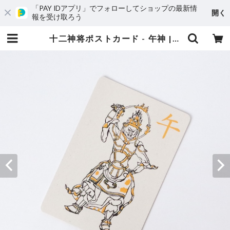
「PAY IDアプリ」でフォローしてショップの最新情
開く
報を受け取ろう
十二神将ポストカード - 午神 | ニシユキテンネットショップ