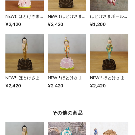
NEW!! ほとけさま
NEW!! ほとけさま
ほとけさまボールペ
ボールペン - 荼枳尼
ボールペン - 制咜迦
ン - 二王 阿形 -
¥2,420
¥2,420
¥1,200
眞天 -
-
NEW!! ほとけさま
NEW!! ほとけさま
NEW!! ほとけさま
ボールペン - 矜羯羅
ボールペン - 梵天 -
ボールペン - 帝釈天
¥2,420
¥2,420
¥2,420
-
-
その他の商品