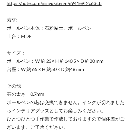
https://note.com/nisiyukiten/n/n941e9f2c63cb
素材:
ボールペン本体：石粉粘土、ボールペン
土台：MDF
サイズ：
ボールペン：W 約 23× H 約140.5 × D 約20 mm
台座：W 約 65 × H 約50 × D 約48 mm
その他
芯の太さ：0.7mm
ボールペンの芯は交換できません。インクが切れました
らインテリアグッズとしてお楽しみください。
ひとつひとつ手作業で作成しておりますので個体差がご
ざいます。ご了承ください。