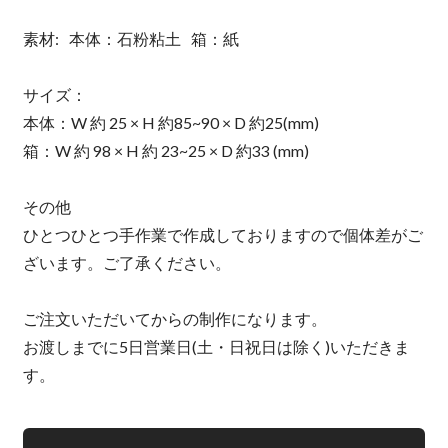
素材: 本体：石粉粘土 箱：紙
サイズ：
本体：W 約 25 × H 約85~90 × D 約25(mm)
箱：W 約 98 × H 約 23~25 × D 約33 (mm)
その他
ひとつひとつ手作業で作成しておりますので個体差がご
ざいます。ご了承ください。
ご注文いただいてからの制作になります。
お渡しまでに5日営業日(土・日祝日は除く)いただきま
す。