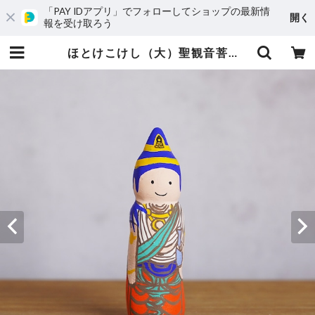
「PAY IDアプリ」でフォローしてショップの最新情
開く
報を受け取ろう
ほとけこけし（大）聖観音菩薩 | ニシユキテンネットショップ