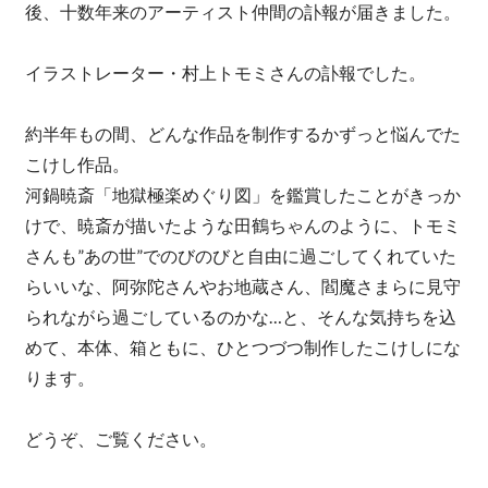
後、十数年来のアーティスト仲間の訃報が届きました。
イラストレーター・村上トモミさんの訃報でした。
約半年もの間、どんな作品を制作するかずっと悩んでた
こけし作品。
河鍋暁斎「地獄極楽めぐり図」を鑑賞したことがきっか
けで、暁斎が描いたような田鶴ちゃんのように、トモミ
さんも”あの世”でのびのびと自由に過ごしてくれていた
らいいな、阿弥陀さんやお地蔵さん、閻魔さまらに見守
られながら過ごしているのかな…と、そんな気持ちを込
めて、本体、箱ともに、ひとつづつ制作したこけしにな
ります。
どうぞ、ご覧ください。