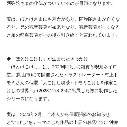
阿弥陀さまの化仏がついているのが目印になります。
実は、ほとけさまにも寿命があり、阿弥陀さまが亡くな
ると、兄の観音菩薩が如来となり、観音菩薩が亡くなる
と弟の勢至菩薩がその後を引き継ぐと言われています。
◆「ほとけこけし」が生まれたきっかけ
「ほとけこけし」は、2023年12月に雑貨と喫茶ネイロ
堂。(岡山市)にて開催されたイラストレーター・村上ト
モミさんの個展「大こけし喫茶 ~トモミこけし&作家こ
けしの世界 ~」(2023.12/8-25)に出展した際に制作した
シリーズになります。
実は、2023年2月、ご本人から個展開催のお知らせ
と”こけし”をテーマにした作品の出展のお誘いのご連絡