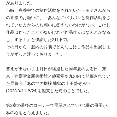
がありました。
当時、療養中での制作活動をされていたトモミさんから
の直接のお願いに、「あんなにバリバリと制作活動をさ
れていた方からのお願いに答えないわけがない、こけし
作品は作ったことがないけれど作品作りはなんとかなる
し、する！」と快諾した2月下旬。
その日から、脳内の片隅でどんなこけし作品を出展しよ
うかずっと迷っておりました。
答えが出ないまま月日が経過した同年夏のある日、東
京・静嘉堂文庫美術館／静嘉堂＠丸の内で開催されてい
た展覧会「あの世の探検 地獄の十王勢ぞろい」
(2023.8/11-9/24)を鑑賞した時のことでした。
第2章の最後のコーナーで展示されていた1冊の冊子が、
私の心をとらえました。