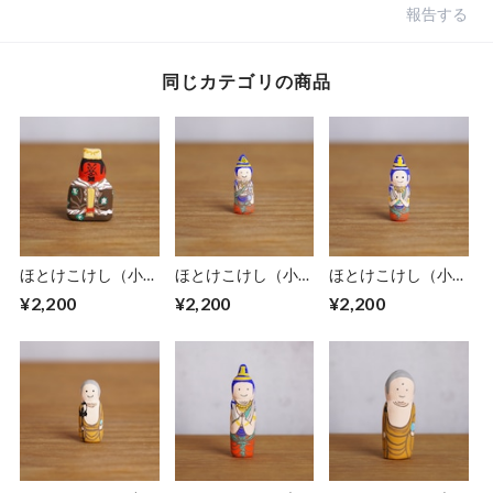
報告する
同じカテゴリの商品
ほとけこけし（小）
ほとけこけし（小）
ほとけこけし（小）
閻魔大王
聖観音菩薩
勢至観音菩薩
¥2,200
¥2,200
¥2,200